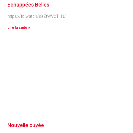
Echappées Belles
https://fb.watch/seZtWVcT1N/
Lire la suite »
Nouvelle cuvée