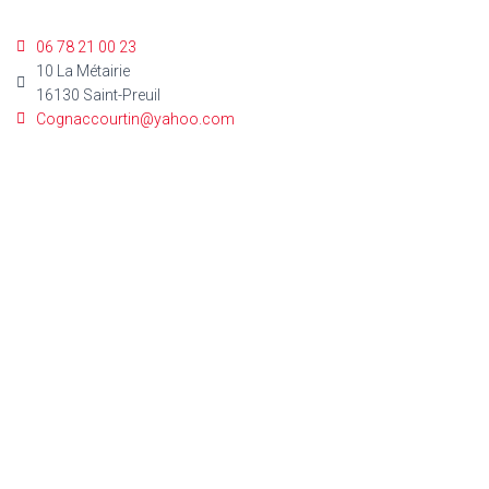
06 78 21 00 23
10 La Métairie
16130 Saint-Preuil
Cognaccourtin@yahoo.com