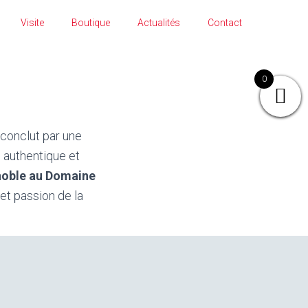
Visite
Boutique
Actualités
Contact
0
 conclut par une
 authentique et
gnoble au Domaine
 et passion de la