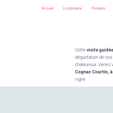
Accueil
Le domaine
Produits
Cette
visite guidé
dégustation de nos 
chaleureux. Venez v
Cognac Courtin, à
vigne.