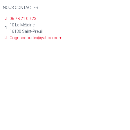
NOUS CONTACTER
06 78 21 00 23
10 La Métairie
16130 Saint-Preuil
Cognaccourtin@yahoo.com