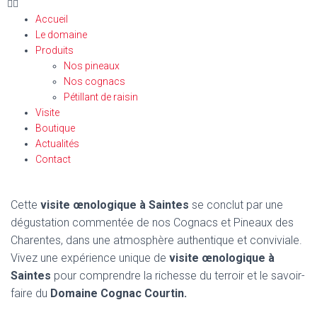
Accueil
Le domaine
Produits
Nos pineaux
Nos cognacs
Pétillant de raisin
Visite
Boutique
Actualités
Contact
Cette
visite œnologique à Saintes
se conclut par une
dégustation commentée de nos Cognacs et Pineaux des
Charentes, dans une atmosphère authentique et conviviale.
Vivez une expérience unique de
visite œnologique à
Saintes
pour comprendre la richesse du terroir et le savoir-
faire du
Domaine Cognac Courtin.