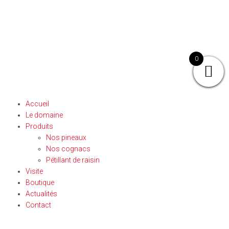
0
Accueil
Le domaine
Produits
Nos pineaux
Nos cognacs
Pétillant de raisin
Visite
Boutique
Actualités
Contact