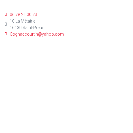
06 78 21 00 23
10 La Métairie
16130 Saint-Preuil
Cognaccourtin@yahoo.com