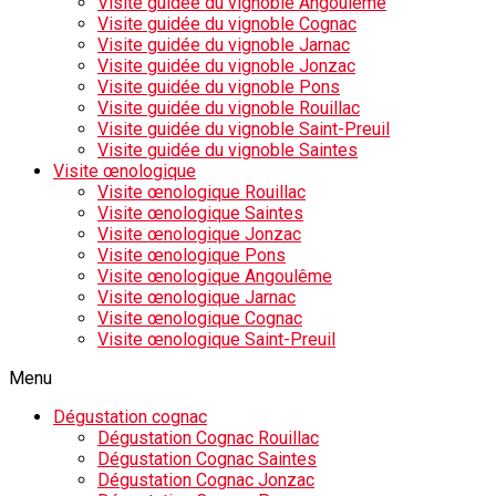
Visite guidée du vignoble Angoulême
Visite guidée du vignoble Cognac
Visite guidée du vignoble Jarnac
Visite guidée du vignoble Jonzac
Visite guidée du vignoble Pons
Visite guidée du vignoble Rouillac
Visite guidée du vignoble Saint-Preuil
Visite guidée du vignoble Saintes
Visite œnologique
Visite œnologique Rouillac
Visite œnologique Saintes
Visite œnologique Jonzac
Visite œnologique Pons
Visite œnologique Angoulême
Visite œnologique Jarnac
Visite œnologique Cognac
Visite œnologique Saint-Preuil
Menu
Dégustation cognac
Dégustation Cognac Rouillac
Dégustation Cognac Saintes
Dégustation Cognac Jonzac