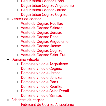
Dégustation Cognac Pons
Dégustation Cognac Angoulême
Dégustation Cognac Jarnac
Dégustation Cognac Cognac
Ventes de cognac
Vente de Cognac Rouillac
Vente de Cognac Saintes
Vente de Cognac Jonzac
Vente de Cognac Pons
Vente de Cognac Angoulême
Vente de Cognac Jarnac
Vente de Cognac Cognac
Vente de Cognac Saint-Preuil
Domaine viticole
Domaine viticole Angoulême
Domaine viticole Cognac
Domaine viticole Jarnac
Domaine viticole Jonzac
Domaine viticole Pons
Domaine viticole Rouillac
Domaine viticole Saint-Preuil
Domaine viticole Saintes
Fabricant de cognac
Fabricant de Cognac Angoulême