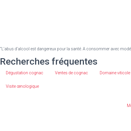
“L’abus d’alcool est dangereux pour la santé. A consommer avec modér
Recherches fréquentes
Dégustation cognac
Ventes de cognac
Domaine viticole
Visite œnologique
Me