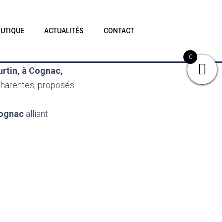
UTIQUE
ACTUALITÉS
CONTACT
0
rtin, à Cognac,
Charentes, proposés
Cognac
alliant