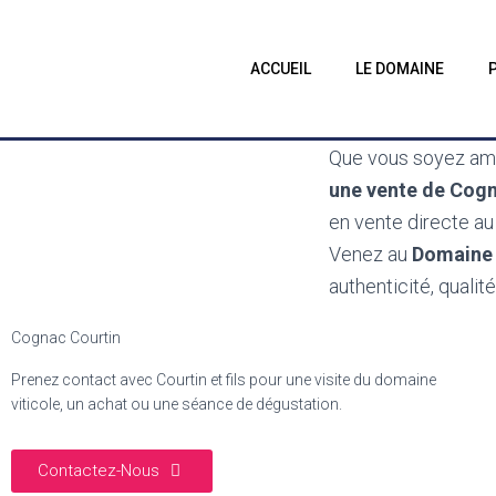
ACCUEIL
LE DOMAINE
Que vous soyez ama
une vente de Cogn
en vente directe a
Venez au
Domaine 
authenticité, qualit
Cognac Courtin
Prenez contact avec Courtin et fils pour une visite du domaine
viticole, un achat ou une séance de dégustation.
Contactez-Nous