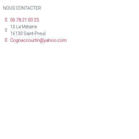
NOUS CONTACTER
06 78 21 00 23
10 La Métairie
16130 Saint-Preuil
Cognaccourtin@yahoo.com