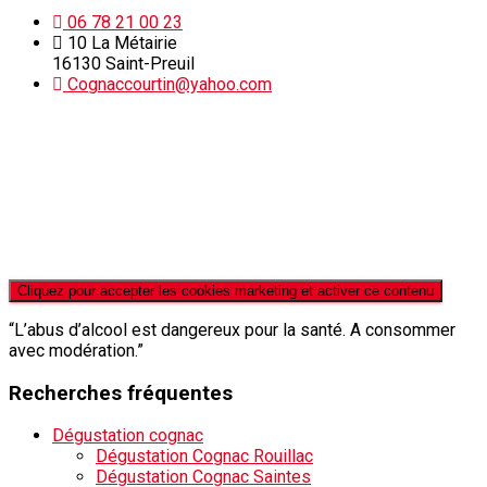
06 78 21 00 23
10 La Métairie
16130 Saint-Preuil
Cognaccourtin@yahoo.com
Cliquez pour accepter les cookies marketing et activer ce contenu
“L’abus d’alcool est dangereux pour la santé. A consommer
avec modération.”
Recherches fréquentes
Dégustation cognac
Dégustation Cognac Rouillac
Dégustation Cognac Saintes