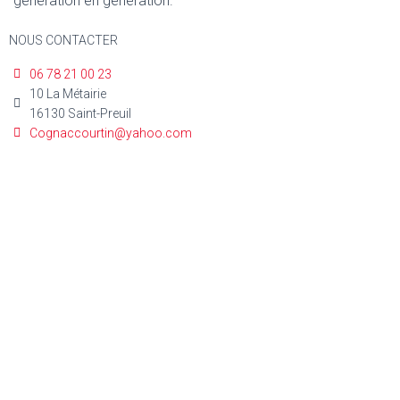
génération en génération.
NOUS CONTACTER
06 78 21 00 23
10 La Métairie
16130 Saint-Preuil
Cognaccourtin@yahoo.com