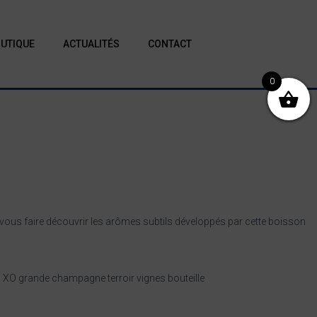
UTIQUE
ACTUALITÉS
CONTACT
0
ssi vous faire découvrir les arômes subtils développés par cette boisson