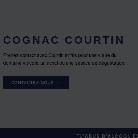
COGNAC COURTIN
Prenez contact avec Courtin et fils pour une visite du
domaine viticole, un achat ou une séance de dégustation.
CONTACTEZ-NOUS
“L’ABUS D’ALCOOL 