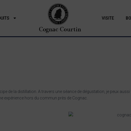
UITS
VISITE
BO
rincipe de la distillation. A travers une séance de dégustation, je peux au
e une expérience hors du commun près de Cognac.