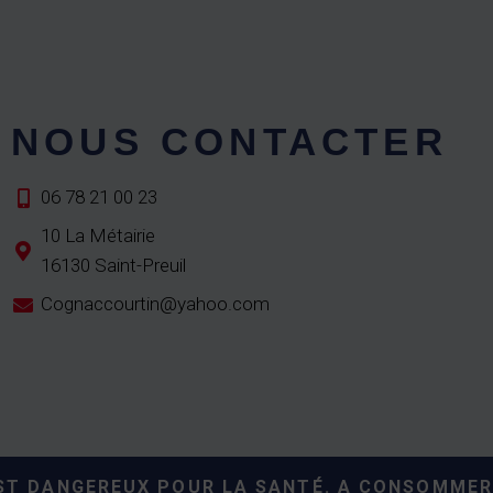
NOUS CONTACTER
06 78 21 00 23
10 La Métairie
16130 Saint-Preuil
Cognaccourtin@yahoo.com
EST DANGEREUX POUR LA SANTÉ. A CONSOMMER