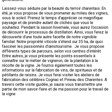
Laissez-vous séduire par la beauté du terroir charentais. En
été, je vous propose de vous promener au milieu des vignes,
sous le soleil. Prenez le temps d’apprécier ce magnifique
paysage et de prendre autant de clichés que vous le
souhaitez. Pendant la saison hivernale, vous aurez l’occasion
de découvrir le processus de distillation. Ainsi, vous ferez la
découverte d’une toute autre facette de notre vignoble
familial. Notre propriété viticole s’étend sur 35 ha, de quoi
fasciner les passionnés d’œnotourisme.
Je vous propose
différents types de parcours, selon vos centres d’intérêt.
Entre autres, je vous présente les points essentiels à
connaître sur le métier de vigneron, de la plantation à la
récolte de la vigne. Je fournis également toutes les
informations sur la fabrication de vins, de spiritueux et de
pétillants de raisins. Je vous ferai visiter les ateliers de
fabrication des célèbres Cognac et Pineau des Charentes. A
travers cette visite guidée, je saurai vous transmettre une
partie de mon savoir-faire et de ma passion pour le travail de
la vigne