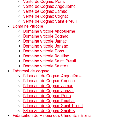
Vente de Cognac Pons
Vente de Cognac Angoulême
Vente de Cognac Jarnac
Vente de Cognac Cognac
Vente de Cognac Saint-Preuil
Domaine viticole
Domaine viticole Angoulême
Domaine viticole Cognac
Domaine viticole Jarnac
Domaine viticole Jonzac
Domaine viticole Pons
Domaine viticole Rouillac
Domaine viticole Saint-Preuil
Domaine viticole Saintes
Fabricant de cognac
Fabricant de Cognac Angoulême
Fabricant de Cognac Cognac
Fabricant de Cognac Jarnac
Fabricant de Cognac Jonzac
Fabricant de Cognac Pons
Fabricant de Cognac Rouillac
Fabricant de Cognac Saint-Preuil
Fabricant de Cognac Saintes
Fabrication de Pineau des Charentes Blanc