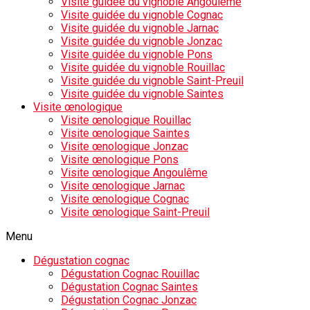
Visite guidée du vignoble Angoulême
Visite guidée du vignoble Cognac
Visite guidée du vignoble Jarnac
Visite guidée du vignoble Jonzac
Visite guidée du vignoble Pons
Visite guidée du vignoble Rouillac
Visite guidée du vignoble Saint-Preuil
Visite guidée du vignoble Saintes
Visite œnologique
Visite œnologique Rouillac
Visite œnologique Saintes
Visite œnologique Jonzac
Visite œnologique Pons
Visite œnologique Angoulême
Visite œnologique Jarnac
Visite œnologique Cognac
Visite œnologique Saint-Preuil
Menu
Dégustation cognac
Dégustation Cognac Rouillac
Dégustation Cognac Saintes
Dégustation Cognac Jonzac